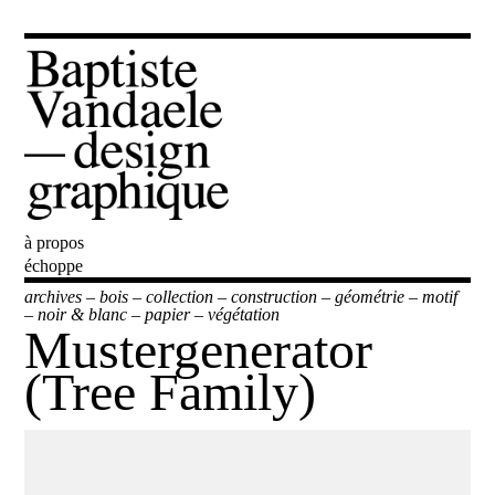
Baptiste
à propos
Vandaele
échoppe
archives
–
bois
–
collection
–
construction
–
géométrie
–
motif
–
noir & blanc
–
papier
–
végétation
Mustergenerator
(Tree Family)