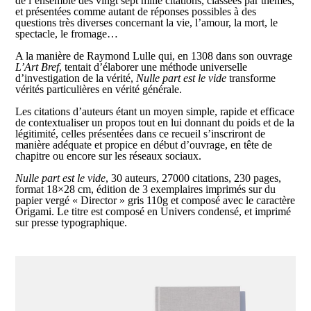
de l’ensemble des vingt sept mille citations, classées par thèmes,
et présentées comme autant de réponses possibles à des
questions très diverses concernant la vie, l’amour, la mort, le
spectacle, le fromage…
A la manière de Raymond Lulle qui, en 1308 dans son ouvrage
L’Art Bref
, tentait d’élaborer une méthode universelle
d’investigation de la vérité,
Nulle part est le vide
transforme
vérités particulières en vérité générale.
Les citations d’auteurs étant un moyen simple, rapide et efficace
de contextualiser un propos tout en lui donnant du poids et de la
légitimité, celles présentées dans ce recueil s’inscriront de
manière adéquate et propice en début d’ouvrage, en tête de
chapitre ou encore sur les réseaux sociaux.
Nulle part est le vide
, 30 auteurs, 27000 citations, 230 pages,
format 18×28 cm, édition de 3 exemplaires imprimés sur du
papier vergé « Director » gris 110g et composé avec le caractère
Origami. Le titre est composé en Univers condensé, et imprimé
sur presse typographique.