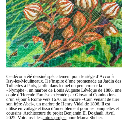
Ce décor a été dessiné spécialement pour le siège d’Accor à
Issy-les-Moulineaux. Il s’inspire d’une promenade au Jardin des
Tuilleries à Paris, jardin dans lequel on peut croiser la
«Nymphe», un marbre de Louis Auguste Lévêque de 1886, une
copie d’Hercule Farnèse exécutée par Giovanni Comino lors
d’un séjour à Rome vers 1670, ou encore «Caïn venant de tuer
son frère Abel», un marbre de Henry Vidal de 1896. Il est
utilisé en voilage et tissu d’ameublement pour les banquettes et
coussins. Architecture du projet Benjamin El Doghaïli. Avril
2025. Voir aussi les
autres projets
pour Mama Shelter.