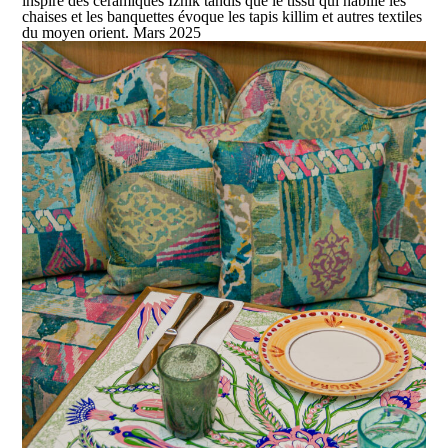
inspiré des céramiques Iznik tandis que le tissu qui habille les
chaises et les banquettes évoque les tapis killim et autres textiles
du moyen orient. Mars 2025