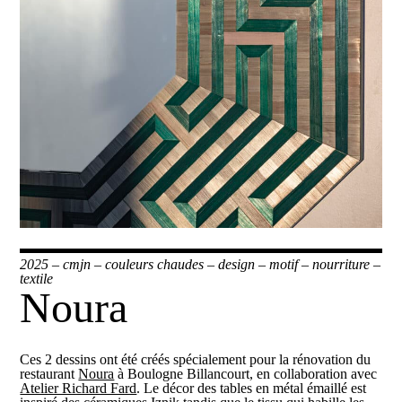
2025
–
cmjn
–
couleurs chaudes
–
design
–
motif
–
nourriture
–
textile
Noura
Ces 2 dessins ont été créés spécialement pour la rénovation du
restaurant
Noura
à Boulogne Billancourt, en collaboration avec
Atelier Richard Fard
. Le décor des tables en métal émaillé est