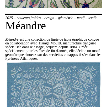
2025
–
couleurs froides
–
design
–
géométrie
–
motif
–
textile
Méandre
Méandre
est une collection de linge de table graphique conçue
en collaboration avec
Tissage Moutet
, manufacture française
spécialisée dans le tissage jacquard depuis 1884. Créée
spécialement pour les fêtes de fin d'année, elle décline un motif
géométrique sinueux sur des serviettes et nappes tissées dans les
Pyrénées-Atlantiques.