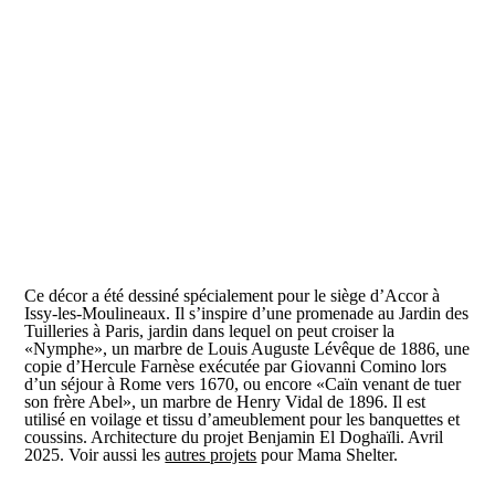
Ce décor a été dessiné spécialement pour le siège d’Accor à
Issy-les-Moulineaux. Il s’inspire d’une promenade au Jardin des
Tuilleries à Paris, jardin dans lequel on peut croiser la
«Nymphe», un marbre de Louis Auguste Lévêque de 1886, une
copie d’Hercule Farnèse exécutée par Giovanni Comino lors
d’un séjour à Rome vers 1670, ou encore «Caïn venant de tuer
son frère Abel», un marbre de Henry Vidal de 1896. Il est
utilisé en voilage et tissu d’ameublement pour les banquettes et
coussins. Architecture du projet Benjamin El Doghaïli. Avril
2025. Voir aussi les
autres projets
pour Mama Shelter.