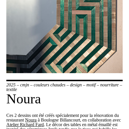
2025
–
cmjn
–
couleurs chaudes
–
design
–
motif
–
nourriture
–
textile
Noura
Ces 2 dessins ont été créés spécialement pour la rénovation du
restaurant
Noura
à Boulogne Billancourt, en collaboration avec
Atelier Richard Fard
. Le décor des tables en métal émaillé est