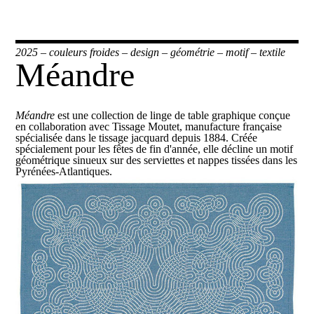
2025
–
couleurs froides
–
design
–
géométrie
–
motif
–
textile
Méandre
Méandre
est une collection de linge de table graphique conçue
en collaboration avec
Tissage Moutet
, manufacture française
spécialisée dans le tissage jacquard depuis 1884. Créée
spécialement pour les fêtes de fin d'année, elle décline un motif
géométrique sinueux sur des serviettes et nappes tissées dans les
Pyrénées-Atlantiques.