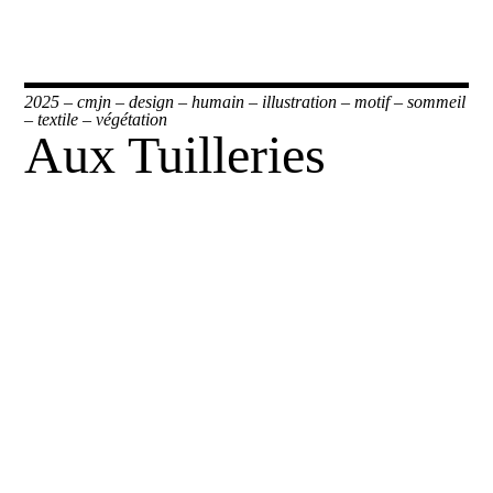
2025
–
cmjn
–
design
–
humain
–
illustration
–
motif
–
sommeil
–
textile
–
végétation
Aux Tuilleries