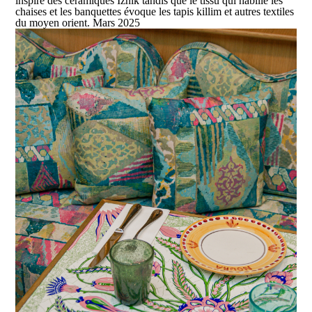
inspiré des céramiques Iznik tandis que le tissu qui habille les
chaises et les banquettes évoque les tapis killim et autres textiles
du moyen orient. Mars 2025