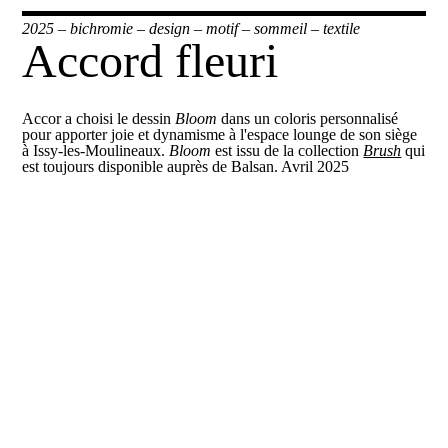
2025
–
bichromie
–
design
–
motif
–
sommeil
–
textile
Accord fleuri
Accor a choisi le dessin
Bloom
dans un coloris personnalisé
pour apporter joie et dynamisme à l'espace lounge de son siège
à Issy-les-Moulineaux.
Bloom
est issu de la collection
Brush
qui
est toujours disponible auprès de Balsan. Avril 2025